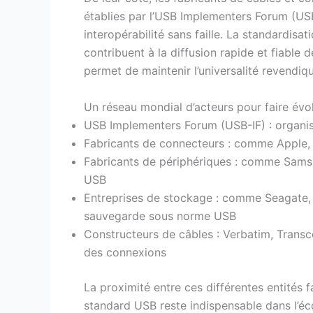
établies par l’USB Implementers Forum (USB-
interopérabilité sans faille. La standardisa
contribuent à la diffusion rapide et fiab
permet de maintenir l’universalité revendiq
Un réseau mondial d’acteurs pour faire év
USB Implementers Forum (USB-IF) : organisat
Fabricants de connecteurs : comme Apple, D
Fabricants de périphériques : comme Samsu
USB
Entreprises de stockage : comme Seagate, 
sauvegarde sous norme USB
Constructeurs de câbles : Verbatim, Transcen
des connexions
La proximité entre ces différentes entités f
standard USB reste indispensable dans l’é