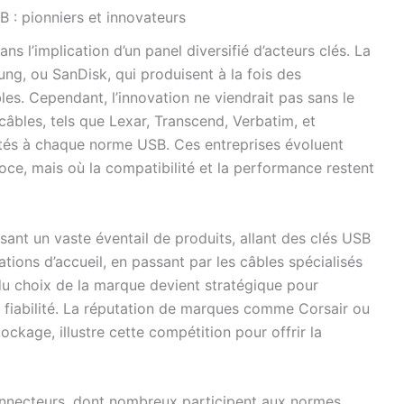
B : pionniers et innovateurs
ns l’implication d’un panel diversifié d’acteurs clés. La
ng, ou SanDisk, qui produisent à la fois des
s. Cependant, l’innovation ne viendrait pas sans le
âbles, tels que Lexar, Transcend, Verbatim, et
tés à chaque norme USB. Ces entreprises évoluent
oce, mais où la compatibilité et la performance restent
sant un vaste éventail de produits, allant des clés USB
ations d’accueil, en passant par les câbles spécialisés
 du choix de la marque devient stratégique pour
et fiabilité. La réputation de marques comme Corsair ou
kage, illustre cette compétition pour offrir la
connecteurs, dont nombreux participent aux normes