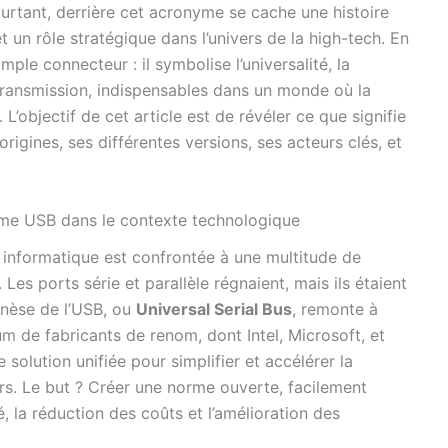
rtant, derrière cet acronyme se cache une histoire
 un rôle stratégique dans l’univers de la high-tech. En
mple connecteur : il symbolise l’universalité, la
 transmission, indispensables dans un monde où la
 L’objectif de cet article est de révéler ce que signifie
igines, ses différentes versions, ses acteurs clés, et
nyme USB dans le contexte technologique
informatique est confrontée à une multitude de
Les ports série et parallèle régnaient, mais ils étaient
enèse de l’USB, ou
Universal Serial Bus
, remonte à
um de fabricants de renom, dont Intel, Microsoft, et
 solution unifiée pour simplifier et accélérer la
rs. Le but ? Créer une norme ouverte, facilement
é, la réduction des coûts et l’amélioration des