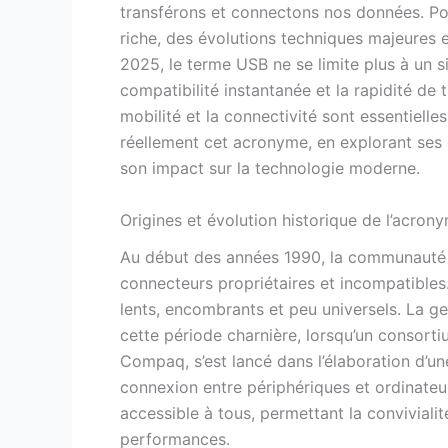
transférons et connectons nos données. Pou
riche, des évolutions techniques majeures et
2025, le terme USB ne se limite plus à un si
compatibilité instantanée et la rapidité de
mobilité et la connectivité sont essentielles.
réellement cet acronyme, en explorant ses or
son impact sur la technologie moderne.
Origines et évolution historique de l’acro
Au début des années 1990, la communauté 
connecteurs propriétaires et incompatibles. 
lents, encombrants et peu universels. La g
cette période charnière, lorsqu’un consorti
Compaq, s’est lancé dans l’élaboration d’une
connexion entre périphériques et ordinateu
accessible à tous, permettant la convivialit
performances.