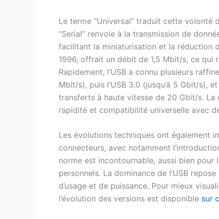
Le terme “Universal” traduit cette volonté d
“Serial” renvoie à la transmission de données
facilitant la miniaturisation et la réduction
1996, offrait un débit de 1,5 Mbit/s, ce qu
Rapidement, l’USB a connu plusieurs raffin
Mbit/s), puis l’USB 3.0 (jusqu’à 5 Gbit/s), e
transferts à haute vitesse de 20 Gbit/s. La
rapidité et compatibilité universelle avec
Les évolutions techniques ont également i
connecteurs, avec notamment l’introduction
norme est incontournable, aussi bien pour l
personnels. La dominance de l’USB repose ai
d’usage et de puissance. Pour mieux visuali
l’évolution des versions est disponible
sur c