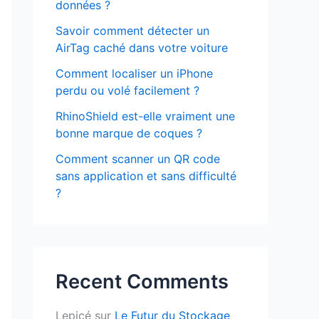
données ?
Savoir comment détecter un
AirTag caché dans votre voiture
Comment localiser un iPhone
perdu ou volé facilement ?
RhinoShield est-elle vraiment une
bonne marque de coques ?
Comment scanner un QR code
sans application et sans difficulté
?
Recent Comments
Lepicé
sur
Le Futur du Stockage