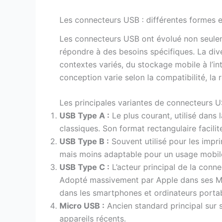
Les connecteurs USB : différentes formes 
Les connecteurs USB ont évolué non seulem
répondre à des besoins spécifiques. La dive
contextes variés, du stockage mobile à l’i
conception varie selon la compatibilité, la
Les principales variantes de connecteurs 
USB Type A :
Le plus courant, utilisé dans 
classiques. Son format rectangulaire facili
USB Type B :
Souvent utilisé pour les impr
mais moins adaptable pour un usage mobil
USB Type C :
L’acteur principal de la conn
Adopté massivement par Apple dans ses Mac
dans les smartphones et ordinateurs portab
Micro USB :
Ancien standard principal sur
appareils récents.