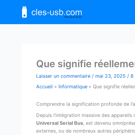
Aller
au
contenu
Que signifie réellem
Laisser un commentaire
/
mai 23, 2025
/
8
Accueil
Informatique
Que signifie réell
Comprendre la signification profonde de 
Depuis l’intégration massive des appareils
Universal Serial Bus
, est devenu omniprése
externes, ou de nombreux autres périphéri