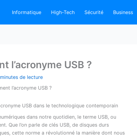
Informatique
High-Tech
Sécurité
Business
ent l’acronyme USB ?
 minutes de lecture
ement l’acronyme USB ?
l’acronyme USB dans le technologique contemporain
 numériques dans notre quotidien, le terme USB, ou
nt. Que l’on parle de clés USB, de disques durs
ques, cette norme a révolutionné la manière dont nous