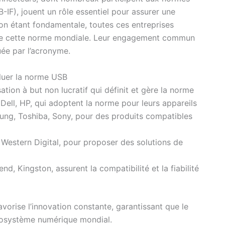
IF), jouent un rôle essentiel pour assurer une
tion étant fondamentale, toutes ces entreprises
le de cette norme mondiale. Leur engagement commun
uée par l’acronyme.
oluer la norme USB
ion à but non lucratif qui définit et gère la norme
ell, HP, qui adoptent la norme pour leurs appareils
ng, Toshiba, Sony, pour des produits compatibles
Western Digital, pour proposer des solutions de
d, Kingston, assurent la compatibilité et la fiabilité
avorise l’innovation constante, garantissant que le
cosystème numérique mondial.