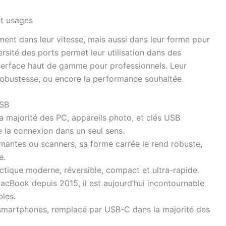
et usages
ent dans leur vitesse, mais aussi dans leur forme pour
rsité des ports permet leur utilisation dans des
nterface haut de gamme pour professionnels. Leur
 robustesse, ou encore la performance souhaitée.
USB
la majorité des PC, appareils photo, et clés USB
te la connexion dans un seul sens.
imantes ou scanners, sa forme carrée le rend robuste,
e.
ectique moderne, réversible, compact et ultra-rapide.
Book depuis 2015, il est aujourd’hui incontournable
les.
 smartphones, remplacé par USB-C dans la majorité des