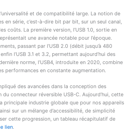
’universalité et de compatibilité large. La notion de
 en série, c’est-à-dire bit par bit, sur un seul canal,
 des coûts. La première version, l’USB 1.0, sortie en
i représentait une avancée notable pour l’époque.
ements, passant par l’USB 2.0 (débit jusqu’à 480
t enfin l’USB 3.1 et 3.2, permettant aujourd’hui des
 dernière norme, l’USB4, introduite en 2020, combine
 des performances en constante augmentation.
mpliqué des avancées dans la conception des
 du connecteur réversible USB-C. Aujourd’hui, cette
a principale industrie globale que pour nos appareils
nsi sur un mélange d’accessibilité, de simplicité
ser cette progression, un tableau récapitulatif de
e lien
.