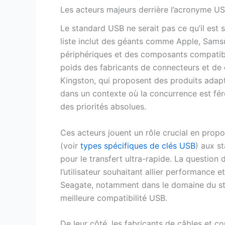
Les acteurs majeurs derrière l’acronyme US
Le standard USB ne serait pas ce qu’il est sa
liste inclut des géants comme Apple, Samsu
périphériques et des composants compatible
poids des fabricants de connecteurs et de c
Kingston, qui proposent des produits adap
dans un contexte où la concurrence est fér
des priorités absolues.
Ces acteurs jouent un rôle crucial en propo
(voir
types spécifiques de clés USB
) aux st
pour le transfert ultra-rapide. La question
l’utilisateur souhaitant allier performance 
Seagate, notamment dans le domaine du stoc
meilleure compatibilité USB.
De leur côté, les fabricants de câbles et 