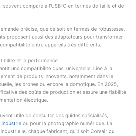
, souvent comparé à l’USB-C en termes de taille et de
emande précise, que ce soit en termes de robustesse,
ants proposent aussi des adaptateurs pour transformer
ompatibilité entre appareils très différents.
tibilité et la performance
ntit une compatibilité quasi universelle. Liée à la
oppement de produits innovants, notamment dans le
tuelle, les drones ou encore la domotique. En 2025,
ficative des coûts de production et assure une fiabilité
imentation électrique.
ouvent utile de consulter des guides spécialisés,
’industrie
ou pour la photographie numérique. La
ndustrielle, chaque fabricant, qu’il soit Corsair ou