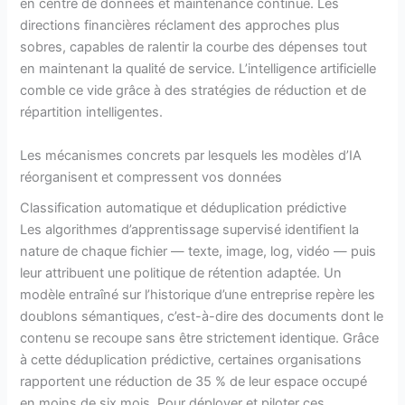
en centre de données et maintenance continue. Les
directions financières réclament des approches plus
sobres, capables de ralentir la courbe des dépenses tout
en maintenant la qualité de service. L’intelligence artificielle
comble ce vide grâce à des stratégies de réduction et de
répartition intelligentes.
Les mécanismes concrets par lesquels les modèles d’IA
réorganisent et compressent vos données
Classification automatique et déduplication prédictive
Les algorithmes d’apprentissage supervisé identifient la
nature de chaque fichier — texte, image, log, vidéo — puis
leur attribuent une politique de rétention adaptée. Un
modèle entraîné sur l’historique d’une entreprise repère les
doublons sémantiques, c’est-à-dire des documents dont le
contenu se recoupe sans être strictement identique. Grâce
à cette déduplication prédictive, certaines organisations
rapportent une réduction de 35 % de leur espace occupé
en moins de six mois. Pour déployer et piloter ces