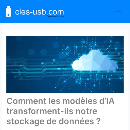
Aller
au
contenu
Comment les modèles d’IA
transforment-ils notre
stockage de données ?