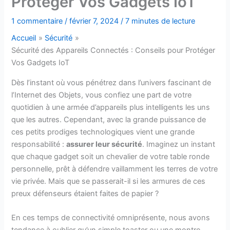
Protéger Vos Gadgets IoT
1 commentaire
/
février 7, 2024
/
7 minutes de lecture
Accueil
Sécurité
Sécurité des Appareils Connectés : Conseils pour Protéger
Vos Gadgets IoT
Dès l’instant où vous pénétrez dans l’univers fascinant de
l’Internet des Objets, vous confiez une part de votre
quotidien à une armée d’appareils plus intelligents les uns
que les autres. Cependant, avec la grande puissance de
ces petits prodiges technologiques vient une grande
responsabilité :
assurer leur sécurité
. Imaginez un instant
que chaque gadget soit un chevalier de votre table ronde
personnelle, prêt à défendre vaillamment les terres de votre
vie privée. Mais que se passerait-il si les armures de ces
preux défenseurs étaient faites de papier ?
En ces temps de connectivité omniprésente, nous avons