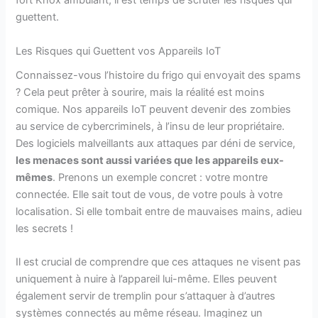
fort Knox ambulant, il est temps de scruter les risques qui
guettent.
Les Risques qui Guettent vos Appareils IoT
Connaissez-vous l’histoire du frigo qui envoyait des spams
? Cela peut prêter à sourire, mais la réalité est moins
comique. Nos appareils IoT peuvent devenir des zombies
au service de cybercriminels, à l’insu de leur propriétaire.
Des logiciels malveillants aux attaques par déni de service,
les menaces sont aussi variées que les appareils eux-
mêmes
. Prenons un exemple concret : votre montre
connectée. Elle sait tout de vous, de votre pouls à votre
localisation. Si elle tombait entre de mauvaises mains, adieu
les secrets !
Il est crucial de comprendre que ces attaques ne visent pas
uniquement à nuire à l’appareil lui-même. Elles peuvent
également servir de tremplin pour s’attaquer à d’autres
systèmes connectés au même réseau. Imaginez un