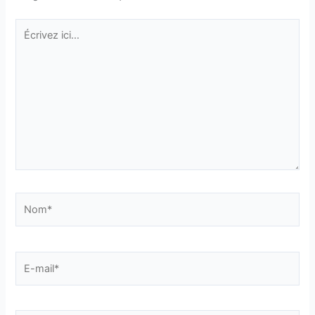
Écrivez
ici…
Nom*
E-
mail*