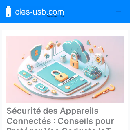
Aller
au
contenu
Sécurité des Appareils
Connectés : Conseils pour