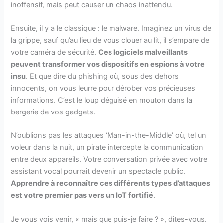
inoffensif, mais peut causer un chaos inattendu.
Ensuite, il y a le classique : le malware. Imaginez un virus de
la grippe, sauf qu’au lieu de vous clouer au lit, il s’empare de
votre caméra de sécurité.
Ces logiciels malveillants
peuvent transformer vos dispositifs en espions à votre
insu
. Et que dire du phishing où, sous des dehors
innocents, on vous leurre pour dérober vos précieuses
informations. C’est le loup déguisé en mouton dans la
bergerie de vos gadgets.
N’oublions pas les attaques ‘Man-in-the-Middle’ où, tel un
voleur dans la nuit, un pirate intercepte la communication
entre deux appareils. Votre conversation privée avec votre
assistant vocal pourrait devenir un spectacle public.
Apprendre à reconnaître ces différents types d’attaques
est votre premier pas vers un IoT fortifié
.
Je vous vois venir, « mais que puis-je faire ? », dites-vous.