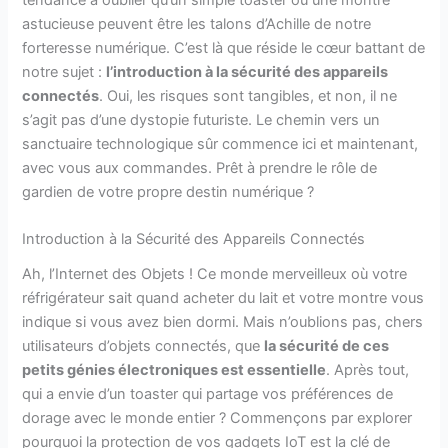
tendance à oublier qu’un simple toaster ou une montre
astucieuse peuvent être les talons d’Achille de notre
forteresse numérique. C’est là que réside le cœur battant de
notre sujet :
l’introduction à la sécurité des appareils
connectés
. Oui, les risques sont tangibles, et non, il ne
s’agit pas d’une dystopie futuriste. Le chemin vers un
sanctuaire technologique sûr commence ici et maintenant,
avec vous aux commandes. Prêt à prendre le rôle de
gardien de votre propre destin numérique ?
Introduction à la Sécurité des Appareils Connectés
Ah, l’Internet des Objets ! Ce monde merveilleux où votre
réfrigérateur sait quand acheter du lait et votre montre vous
indique si vous avez bien dormi. Mais n’oublions pas, chers
utilisateurs d’objets connectés, que
la sécurité de ces
petits génies électroniques est essentielle
. Après tout,
qui a envie d’un toaster qui partage vos préférences de
dorage avec le monde entier ? Commençons par explorer
pourquoi la protection de vos gadgets IoT est la clé de