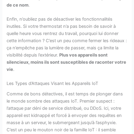
de ce nom
.
Enfin, n’oubliez pas de désactiver les fonctionnalités
inutiles. Si votre thermostat n’a pas besoin de savoir à
quelle heure vous rentrez du travail, pourquoi lui donner
cette information ? C’est un peu comme fermer les rideaux :
ça n’empêche pas la lumière de passer, mais ça limite la
visibilité depuis l’extérieur.
Plus vos appareils sont
silencieux, moins ils sont susceptibles de raconter votre
vie
.
Les Types d’Attaques Visant les Appareils IoT
Comme de bons détectives, il est temps de plonger dans
le monde sombre des attaques IoT. Premier suspect :
l’attaque par déni de service distribué, ou DDoS. Ici, votre
appareil est kidnappé et forcé à envoyer des requêtes en
masse à un serveur, le submergeant jusqu’à l’asphyxie.
C’est un peu le mouton noir de la famille IoT : il semble