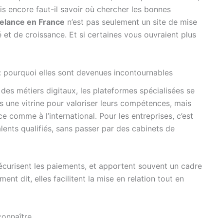
ais encore faut-il savoir où chercher les bonnes
eelance en France
n’est pas seulement un site de mise
ité et de croissance. Et si certaines vous ouvraient plus
 : pourquoi elles sont devenues incontournables
 des métiers digitaux, les plateformes spécialisées se
es une vitrine pour valoriser leurs compétences, mais
ce comme à l’international. Pour les entreprises, c’est
lents qualifiés, sans passer par des cabinets de
sécurisent les paiements, et apportent souvent un cadre
ent dit, elles facilitent la mise en relation tout en
connaître