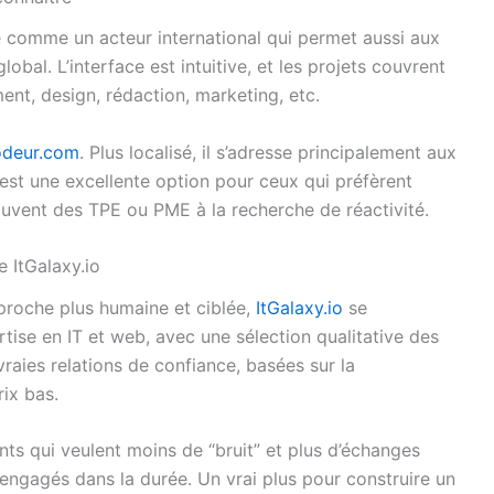
 comme un acteur international qui permet aussi aux
obal. L’interface est intuitive, et les projets couvrent
nt, design, rédaction, marketing, etc.
deur.com
. Plus localisé, il s’adresse principalement aux
’est une excellente option pour ceux qui préfèrent
ouvent des TPE ou PME à la recherche de réactivité.
e ItGalaxy.io
pproche plus humaine et ciblée,
ItGalaxy.io
se
tise en IT et web, avec une sélection qualitative des
 vraies relations de confiance, basées sur la
ix bas.
nts qui veulent moins de “bruit” et plus d’échanges
 engagés dans la durée. Un vrai plus pour construire un