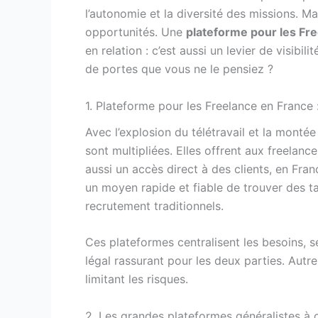
l’autonomie et la diversité des missions. M
opportunités. Une
plateforme pour les Fr
en relation : c’est aussi un levier de visibil
de portes que vous ne le pensiez ?
1. Plateforme pour les Freelance en France
Avec l’explosion du télétravail et la montée
sont multipliées. Elles offrent aux freelanc
aussi un accès direct à des clients, en Fran
un moyen rapide et fiable de trouver des ta
recrutement traditionnels.
Ces plateformes centralisent les besoins, 
légal rassurant pour les deux parties. Autrem
limitant les risques.
2. Les grandes plateformes généralistes à 