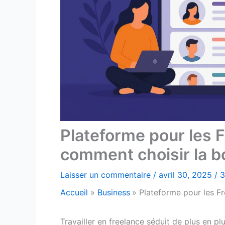
Plateforme pour les F
comment choisir la b
Laisser un commentaire
/
avril 30, 2025
/
3
Accueil
Business
Plateforme pour les F
Travailler en freelance séduit de plus en plu