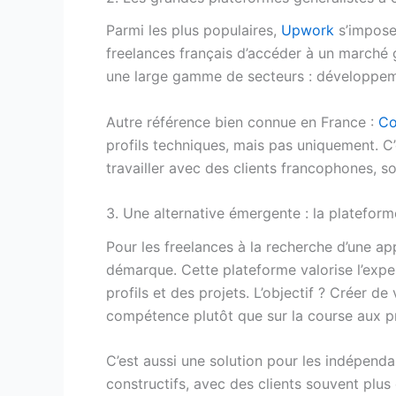
Parmi les plus populaires,
Upwork
s’impose
freelances français d’accéder à un marché gl
une large gamme de secteurs : développeme
Autre référence bien connue en France :
Co
profils techniques, mais pas uniquement. C
travailler avec des clients francophones, s
3. Une alternative émergente : la plateform
Pour les freelances à la recherche d’une a
démarque. Cette plateforme valorise l’exper
profils et des projets. L’objectif ? Créer de
compétence plutôt que sur la course aux pr
C’est aussi une solution pour les indépenda
constructifs, avec des clients souvent plus