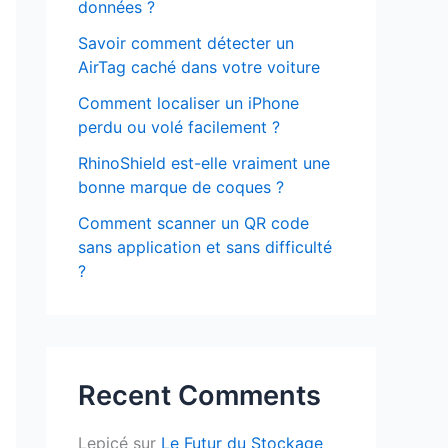
données ?
Savoir comment détecter un
AirTag caché dans votre voiture
Comment localiser un iPhone
perdu ou volé facilement ?
RhinoShield est-elle vraiment une
bonne marque de coques ?
Comment scanner un QR code
sans application et sans difficulté
?
Recent Comments
Lepicé
sur
Le Futur du Stockage