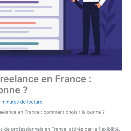
reelance en France :
onne ?
 minutes de lecture
reelance en France : comment choisir la bonne ?
s de professionnels en France, attirés par la flexibilité,