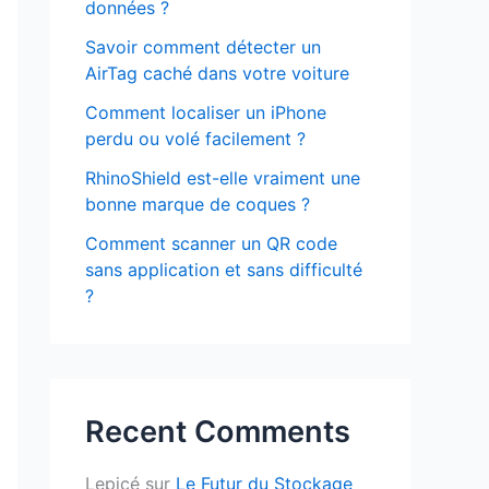
données ?
Savoir comment détecter un
AirTag caché dans votre voiture
Comment localiser un iPhone
perdu ou volé facilement ?
RhinoShield est-elle vraiment une
bonne marque de coques ?
Comment scanner un QR code
sans application et sans difficulté
?
Recent Comments
Lepicé
sur
Le Futur du Stockage