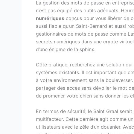
La gestion des mots de passe en entreprise 
n’est pas équipé des outils adéquats. Heu
numériques
conçus pour vous libérer de cet
aussi fiable qu’un Saint-Bernard et aussi r
gestionnaires de mots de passe comme Las
secrets numériques dans une crypte virtuel
d’une énigme de la sphinx.
Côté pratique, recherchez une solution qui
systèmes existants. Il est important que cet
à votre environnement sans le bouleverser. 
partager des accès sans dévoiler le mot d
de promener votre chien sans donner les c
En termes de sécurité, le Saint Graal serait
multifacteur. Cette dernière agit comme un 
utilisateurs avec le zèle d’un douanier. Av