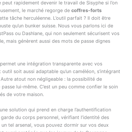
peut rapidement devenir le travail de Sisyphe si l’on
reusement, le marché regorge de
coffres-forts
te tâche herculéenne. L’outil parfait ? Il doit être
obuste qu’un bunker suisse. Nous vous parlons ici de
tPass ou Dashlane, qui non seulement sécurisent vos
le, mais génèrent aussi des mots de passe dignes
 permet une intégration transparente avec vos
 outil soit aussi adaptable qu’un caméléon, s’intégrant
Autre atout non négligeable : la possibilité de
e passe lui-même. C’est un peu comme confier le soin
lés de votre maison.
 une solution qui prend en charge l’authentification
garde du corps personnel, vérifiant l’identité des
ec un tel arsenal, vous pouvez dormir sur vos deux