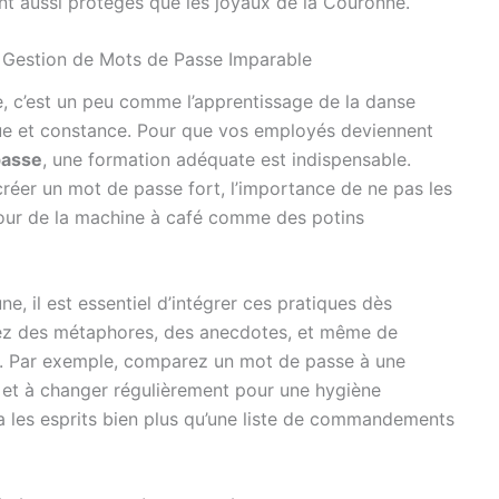
nt aussi protégés que les joyaux de la Couronne.
 Gestion de Mots de Passe Imparable
, c’est un peu comme l’apprentissage de la danse
ique et constance. Pour que vos employés deviennent
passe
, une formation adéquate est indispensable.
réer un mot de passe fort, l’importance de ne pas les
autour de la machine à café comme des potins
, il est essentiel d’intégrer ces pratiques dès
isez des métaphores, des anecdotes, et même de
e. Par exemple, comparez un mot de passe à une
e et à changer régulièrement pour une hygiène
ra les esprits bien plus qu’une liste de commandements