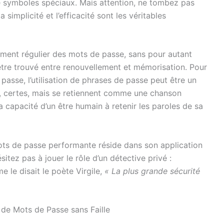
de symboles spéciaux. Mais attention, ne tombez pas
 simplicité et l’efficacité sont les véritables
ement régulier des mots de passe, sans pour autant
t être trouvé entre renouvellement et mémorisation. Pour
asse, l’utilisation de phrases de passe peut être un
es, certes, mais se retiennent comme une chanson
la capacité d’un être humain à retenir les paroles de sa
ots de passe performante réside dans son application
ésitez pas à jouer le rôle d’un détective privé :
 le disait le poète Virgile,
« La plus grande sécurité
 de Mots de Passe sans Faille