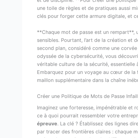
et de discipline. **Pour créer une politique 
une toile de règles et de pratiques aussi m
clés pour forger cette armure digitale, et 
**Chaque mot de passe est un rempart**, u
sensibles. Pourtant, l’art de la création et
second plan, considéré comme une corvée pl
odyssée de la cybersécurité, vous découvr
véritable culture de la sécurité, essentielle
Embarquez pour un voyage au cœur de la fo
maillon supplémentaire dans la chaîne inéb
Créer une Politique de Mots de Passe Infail
Imaginez une forteresse, impénétrable et ro
ce à quoi pourrait ressembler votre entrep
épreuve
. La clé ? Établissez des lignes d
par tracer des frontières claires : chaque