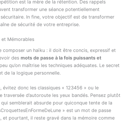
épétition est la mère de la rétention. Des rappels
uvent transformer une séance potentiellement
uritaire. In fine, votre objectif est de transformer
aîne de sécurité de votre entreprise.
s et Mémorables
composer un haïku : il doit être concis, expressif et
cevoir des
mots de passe à la fois puissants et
peu qu’on maîtrise les techniques adéquates. Le secret
et de la logique personnelle.
, évitez donc les classiques « 123456 » ou le
e traversée d’autoroute les yeux bandés. Pensez plutôt
 qui semblerait absurde pour quiconque tente de la
sCroquettesEnFormeDeLune » est un mot de passe
s, et pourtant, il reste gravé dans la mémoire comme