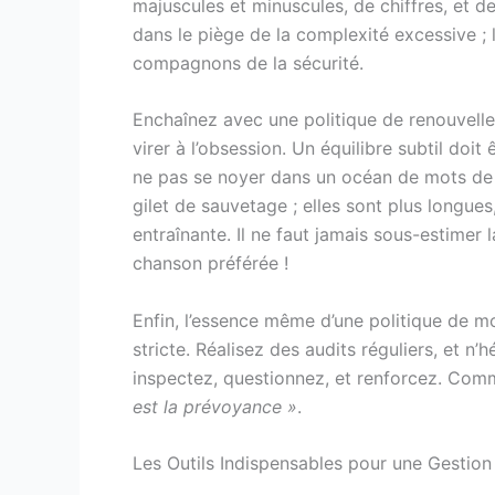
majuscules et minuscules, de chiffres, et 
dans le piège de la complexité excessive ; la
compagnons de la sécurité.
Enchaînez avec une politique de renouvell
virer à l’obsession. Un équilibre subtil doi
ne pas se noyer dans un océan de mots de p
gilet de sauvetage ; elles sont plus longu
entraînante. Il ne faut jamais sous-estimer 
chanson préférée !
Enfin, l’essence même d’une politique de m
stricte. Réalisez des audits réguliers, et n’h
inspectez, questionnez, et renforcez. Comme
est la prévoyance »
.
Les Outils Indispensables pour une Gestion