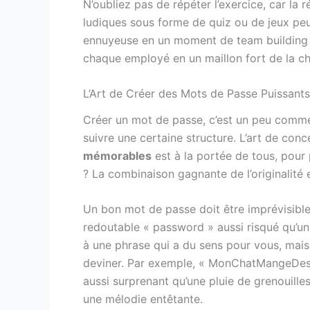
N’oubliez pas de répéter l’exercice, car la r
ludiques sous forme de quiz ou de jeux pe
ennuyeuse en un moment de team building séc
chaque employé en un maillon fort de la ch
L’Art de Créer des Mots de Passe Puissant
Créer un mot de passe, c’est un peu comme 
suivre une certaine structure. L’art de con
mémorables
est à la portée de tous, pour 
? La combinaison gagnante de l’originalité 
Un bon mot de passe doit être imprévisible
redoutable « password » aussi risqué qu’un
à une phrase qui a du sens pour vous, mais
deviner. Par exemple, « MonChatMangeDe
aussi surprenant qu’une pluie de grenouille
une mélodie entêtante.