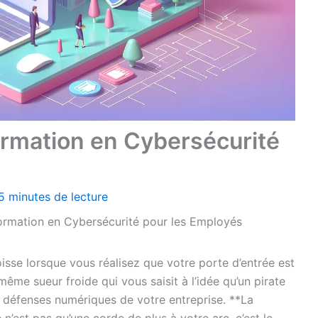
ormation en Cybersécurité
5 minutes de lecture
ormation en Cybersécurité pour les Employés
isse lorsque vous réalisez que votre porte d’entrée est
 même sueur froide qui vous saisit à l’idée qu’un pirate
es défenses numériques de votre entreprise. **La