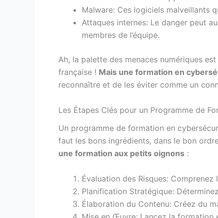
Malware: Ces logiciels malveillants qui
Attaques internes: Le danger peut au
membres de l’équipe.
Ah, la palette des menaces numériques est
française !
Mais une formation en cyberséc
reconnaître et de les éviter comme un conn
Les Étapes Clés pour un Programme de For
Un programme de formation en cybersécurit
faut les bons ingrédients, dans le bon ordr
une formation aux petits oignons
:
Évaluation des Risques: Comprenez le
Planification Stratégique: Détermine
Élaboration du Contenu: Créez du ma
Mise en Œuvre: Lancez la formation e