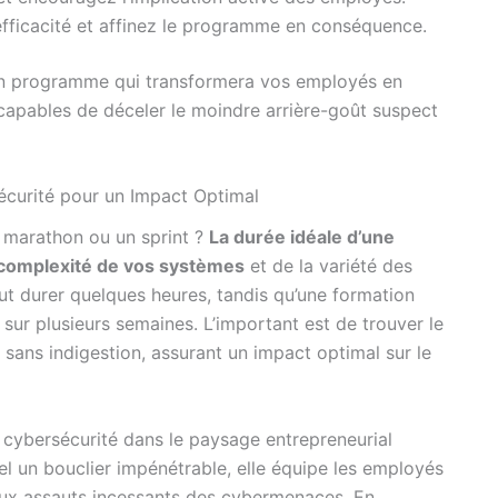
efficacité et affinez le programme en conséquence.
un programme qui transformera vos employés en
 capables de déceler le moindre arrière-goût suspect
écurité pour un Impact Optimal
un marathon ou un sprint ?
La durée idéale d’une
 complexité de vos systèmes
et de la variété des
ut durer quelques heures, tandis qu’une formation
sur plusieurs semaines. L’important est de trouver le
é sans indigestion, assurant un impact optimal sur le
 cybersécurité dans le paysage entrepreneurial
l un bouclier impénétrable, elle équipe les employés
ux assauts incessants des cybermenaces. En