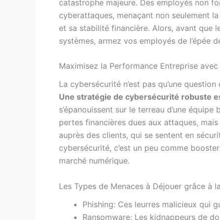
catastrophe majeure. Des employés non fo
cyberattaques, menaçant non seulement la s
et sa stabilité financière. Alors, avant qu
systèmes, armez vos employés de l’épée de
Maximisez la Performance Entreprise avec 
La cybersécurité n’est pas qu’une question 
Une stratégie de cybersécurité robuste e
s’épanouissent sur le terreau d’une équipe
pertes financières dues aux attaques, mais 
auprès des clients, qui se sentent en sécur
cybersécurité, c’est un peu comme booster
marché numérique.
Les Types de Menaces à Déjouer grâce à l
Phishing: Ces leurres malicieux qui g
Ransomware: Les kidnappeurs de do