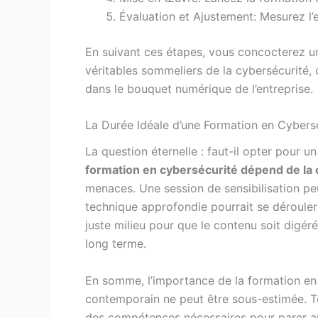
Évaluation et Ajustement: Mesurez l’
En suivant ces étapes, vous concocterez 
véritables sommeliers de la cybersécurité,
dans le bouquet numérique de l’entreprise.
La Durée Idéale d’une Formation en Cybers
La question éternelle : faut-il opter pour 
formation en cybersécurité dépend de la
menaces. Une session de sensibilisation pe
technique approfondie pourrait se dérouler 
juste milieu pour que le contenu soit digér
long terme.
En somme, l’importance de la formation en
contemporain ne peut être sous-estimée. Te
des compétences nécessaires pour parer a