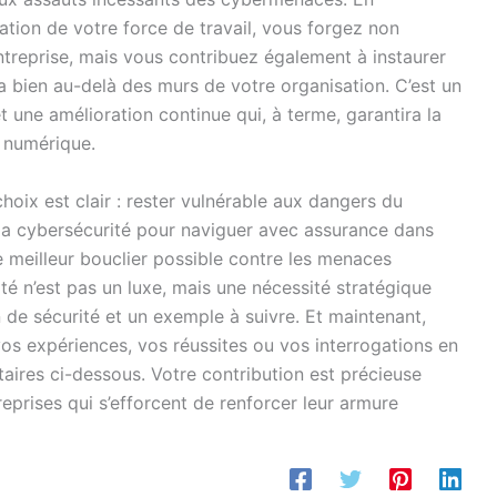
isation de votre force de travail, vous forgez non
treprise, mais vous contribuez également à instaurer
ra bien au-delà des murs de votre organisation. C’est un
 une amélioration continue qui, à terme, garantira la
u numérique.
hoix est clair : rester vulnérable aux dangers du
a cybersécurité pour naviguer avec assurance dans
le meilleur bouclier possible contre les menaces
é n’est pas un luxe, mais une nécessité stratégique
n de sécurité et un exemple à suivre. Et maintenant,
vos expériences, vos réussites ou vos interrogations en
ires ci-dessous. Votre contribution est précieuse
eprises qui s’efforcent de renforcer leur armure