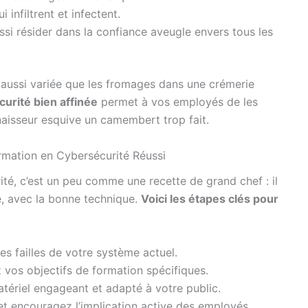
 infiltrent et infectent.
ssi résider dans la confiance aveugle envers tous les
 aussi variée que les fromages dans une crémerie
urité bien affinée
permet à vos employés de les
aisseur esquive un camembert trop fait.
mation en Cybersécurité Réussi
é, c’est un peu comme une recette de grand chef : il
e, avec la bonne technique.
Voici les étapes clés pour
s failles de votre système actuel.
z vos objectifs de formation spécifiques.
tériel engageant et adapté à votre public.
t encouragez l’implication active des employés.