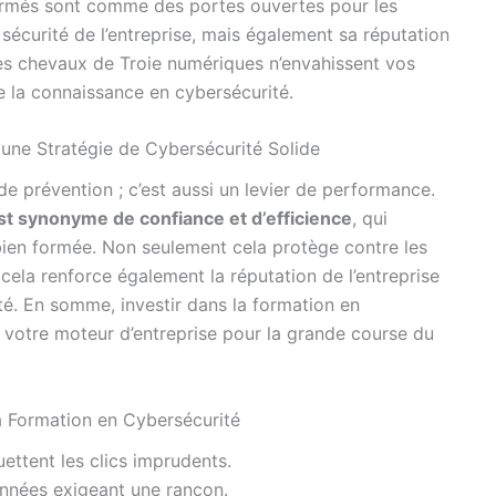
rmés sont comme des portes ouvertes pour les
écurité de l’entreprise, mais également sa réputation
e les chevaux de Troie numériques n’envahissent vos
 la connaissance en cybersécurité.
une Stratégie de Cybersécurité Solide
de prévention ; c’est aussi un levier de performance.
st synonyme de confiance et d’efficience
, qui
 bien formée. Non seulement cela protège contre les
cela renforce également la réputation de l’entreprise
ité. En somme, investir dans la formation en
 votre moteur d’entreprise pour la grande course du
a Formation en Cybersécurité
uettent les clics imprudents.
nnées exigeant une rançon.