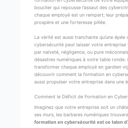
formation en cybersécurité de votre équipe 
bouclier qui repousse l’assaut des cybercr
chaque employé est un rempart; leur prépar
prospère et une forteresse pillée.
La vérité est aussi tranchante qu’une épée 
cybersécurité peut laisser votre entreprise
par naïveté, négligence, ou pure méconnaiss
désastres numériques à votre table ronde. C
transformer chaque employé en gardien vig
découvrir comment la formation en cybersé
aussi propulser votre entreprise dans une èr
Comment le Déficit de Formation en Cybers
Imaginez que votre entreprise soit un châ
ses murs, les barbares numériques trouvera
formation en cybersécurité est ce talon d’