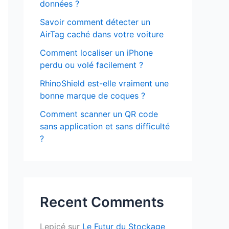
données ?
Savoir comment détecter un
AirTag caché dans votre voiture
Comment localiser un iPhone
perdu ou volé facilement ?
RhinoShield est-elle vraiment une
bonne marque de coques ?
Comment scanner un QR code
sans application et sans difficulté
?
Recent Comments
Lepicé
sur
Le Futur du Stockage