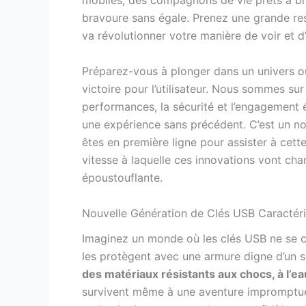
mobiles, des compagnons de vie prêts à bra
bravoure sans égale. Prenez une grande res
va révolutionner votre manière de voir et d’
Préparez-vous à plonger dans un univers 
victoire pour l’utilisateur. Nous sommes sur
performances, la sécurité et l’engagement 
une expérience sans précédent. C’est un nou
êtes en première ligne pour assister à cette
vitesse à laquelle ces innovations vont ch
époustouflante.
Nouvelle Génération de Clés USB Caractéri
Imaginez un monde où les clés USB ne se c
les protègent avec une armure digne d’un s
des matériaux résistants aux chocs, à l’ea
survivent même à une aventure impromptue d