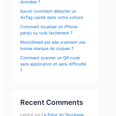
données ?
Savoir comment détecter un
AirTag caché dans votre voiture
Comment localiser un iPhone
perdu ou volé facilement ?
RhinoShield est-elle vraiment une
bonne marque de coques ?
Comment scanner un QR code
sans application et sans difficulté
?
Recent Comments
Lepicé
sur
Le Futur du Stockage