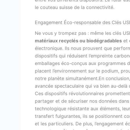
le couteau suisse de la connectivité.
Engagement Éco-responsable des Clés USB
Ne vous y trompez pas : même les clés USB
matériaux recyclés ou biodégradables
et 
électronique. Ils nous prouvent que perfor
dispositifs qui réduisent l’empreinte carbo
emballages éco-conçus aux programmes de 
placent l’environnement sur le podium, pro
notre planète simultanément.En conclusion,
avancée spectaculaire qui va bien au-delà 
Ces dispositifs révolutionnaires prometten
partager et de sécuriser nos données dans
technologique résistante aux éléments, leur 
transfert fulgurantes, ils se positionnent 
et les particuliers. De plus, l’engagement