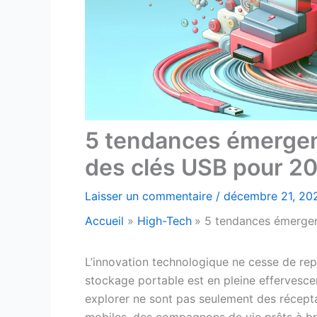
5 tendances émergen
des clés USB pour 2
Laisser un commentaire
/
décembre 21, 2
Accueil
High-Tech
5 tendances émergen
L’innovation technologique ne cesse de repo
stockage portable est en pleine effervesce
explorer ne sont pas seulement des récepta