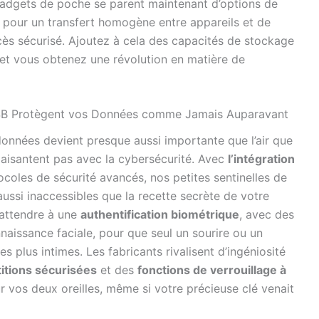
gadgets de poche se parent maintenant d’options de
es pour un transfert homogène entre appareils et de
cès sécurisé. Ajoutez à cela des capacités de stockage
, et vous obtenez une révolution en matière de
USB Protègent vos Données comme Jamais Auparavant
données devient presque aussi importante que l’air que
aisantent pas avec la cybersécurité. Avec
l’intégration
coles de sécurité avancés, nos petites sentinelles de
ussi inaccessibles que la recette secrète de votre
attendre à une
authentification biométrique
, avec des
naissance faciale, pour que seul un sourire ou un
es plus intimes. Les fabricants rivalisent d’ingéniosité
titions sécurisées
et des
fonctions de verrouillage à
 vos deux oreilles, même si votre précieuse clé venait