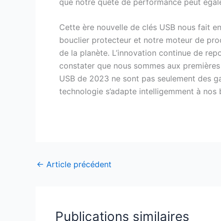
que notre quête de performance peut égale
Cette ère nouvelle de clés USB nous fait ent
bouclier protecteur et notre moteur de produ
de la planète. L’innovation continue de repo
constater que nous sommes aux premières l
USB de 2023 ne sont pas seulement des gadg
technologie s’adapte intelligemment à nos b
←
Article précédent
Publications similaires