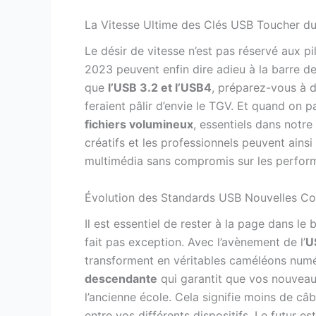
La Vitesse Ultime des Clés USB Toucher d
Le désir de vitesse n’est pas réservé aux pi
2023 peuvent enfin dire adieu à la barre d
que
l’USB 3.2 et l’USB4
, préparez-vous à d
feraient pâlir d’envie le TGV. Et quand on p
fichiers volumineux
, essentiels dans notr
créatifs et les professionnels peuvent ains
multimédia sans compromis sur les perform
Évolution des Standards USB Nouvelles Con
Il est essentiel de rester à la page dans le
fait pas exception. Avec l’avènement de l’
U
transforment en véritables caméléons numé
descendante
qui garantit que vos nouveau
l’ancienne école. Cela signifie moins de câ
entre vos différents dispositifs. Le futur es