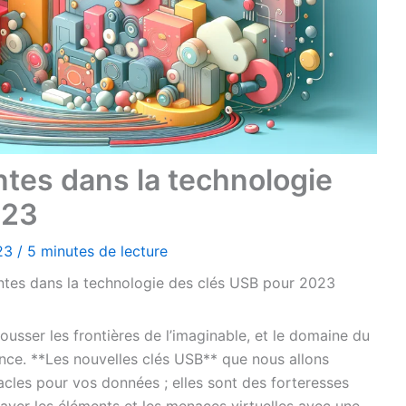
tes dans la technologie
023
023
/
5 minutes de lecture
tes dans la technologie des clés USB pour 2023
usser les frontières de l’imaginable, et le domaine du
nce. **Les nouvelles clés USB** que nous allons
cles pour vos données ; elles sont des forteresses