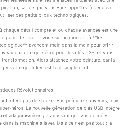
ver les éléments et les menaces virtuelles avec une
piration, car ce que vous vous apprêtez à découvrir
utiliser ces petits bijoux technologiques.
où chaque détail compte et où chaque avancée est une
 le point de lever le voile sur un monde où **les
écologique** avancent main dans la main pour offrir
veau chapitre qui s’écrit pour les clés USB, et vous
 transformation. Alors attachez votre ceinture, car la
anger votre quotidien est tout simplement
stiques Révolutionnaires
ontentent pas de stocker vos précieux souvenirs, mais
uper-héros. La nouvelle génération de clés USB intègre
u et à la poussière
, garantissant que vos données
ans la machine à laver. Mais ce n’est pas tout : la