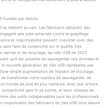
 Durable par Nature
 se mettent au vert. Les fabricants adoptent des
engagent une lutte acharnée contre le gaspillage
mance et responsabilité peuvent coexister avec des
ne sans faire de compromis sur la qualité. Des
reprise et de recyclage, les clés USB de 2023
uvant qu’il est possible de sauvegarder nos données et
 la nouvelle génération de clés USB représente une
d’une simple augmentation de l’espace de stockage.
t de transformer notre manière de sauvegarder, de
 un monde de plus en plus numérisé. Avec leur armure
connectivité sans fil de pointe, et leurs vitesses de
comme des outils indispensables pour les professionnels
 éco-responsable des fabricants de clés USB nous assure