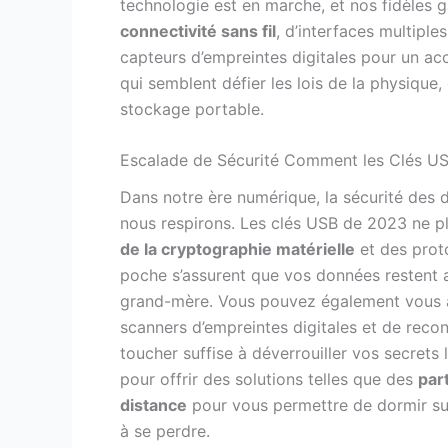
technologie est en marche, et nos fidèles 
connectivité sans fil
, d’interfaces multipl
capteurs d’empreintes digitales pour un ac
qui semblent défier les lois de la physique
stockage portable.
Escalade de Sécurité Comment les Clés 
Dans notre ère numérique, la sécurité des 
nous respirons. Les clés USB de 2023 ne pl
de la cryptographie matérielle
et des proto
poche s’assurent que vos données restent a
grand-mère. Vous pouvez également vous 
scanners d’empreintes digitales et de recon
toucher suffise à déverrouiller vos secrets l
pour offrir des solutions telles que des
par
distance
pour vous permettre de dormir sur
à se perdre.