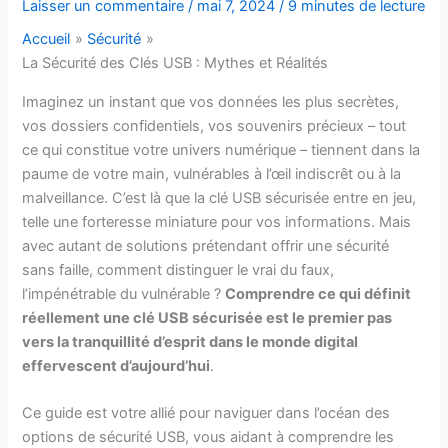
Laisser un commentaire
/
mai 7, 2024
/
9 minutes de lecture
Accueil
Sécurité
La Sécurité des Clés USB : Mythes et Réalités
Imaginez un instant que vos données les plus secrètes,
vos dossiers confidentiels, vos souvenirs précieux – tout
ce qui constitue votre univers numérique – tiennent dans la
paume de votre main, vulnérables à l’œil indiscrêt ou à la
malveillance. C’est là que la clé USB sécurisée entre en jeu,
telle une forteresse miniature pour vos informations. Mais
avec autant de solutions prétendant offrir une sécurité
sans faille, comment distinguer le vrai du faux,
l’impénétrable du vulnérable ?
Comprendre ce qui définit
réellement une clé USB sécurisée est le premier pas
vers la tranquillité d’esprit dans le monde digital
effervescent d’aujourd’hui
.
Ce guide est votre allié pour naviguer dans l’océan des
options de sécurité USB, vous aidant à comprendre les