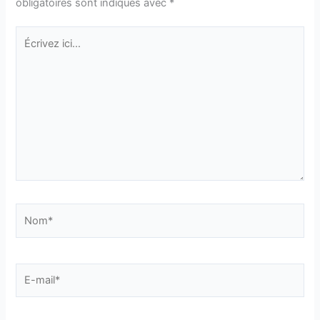
obligatoires sont indiqués avec
*
Écrivez
ici…
Nom*
E-
mail*