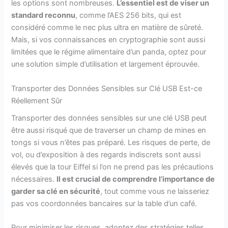
les options sont nombreuses.
L’essentiel est de viser un
standard reconnu
, comme l’AES 256 bits, qui est
considéré comme le nec plus ultra en matière de sûreté.
Mais, si vos connaissances en cryptographie sont aussi
limitées que le régime alimentaire d’un panda, optez pour
une solution simple d’utilisation et largement éprouvée.
Transporter des Données Sensibles sur Clé USB Est-ce
Réellement Sûr
Transporter des données sensibles sur une clé USB peut
être aussi risqué que de traverser un champ de mines en
tongs si vous n’êtes pas préparé. Les risques de perte, de
vol, ou d’exposition à des regards indiscrets sont aussi
élevés que la tour Eiffel si l’on ne prend pas les précautions
nécessaires.
Il est crucial de comprendre l’importance de
garder sa clé en sécurité
, tout comme vous ne laisseriez
pas vos coordonnées bancaires sur la table d’un café.
Pour minimiser les risques, adoptez des stratégies telles