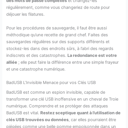
des mots de passe complexes
et changez-les
régulièrement, comme vous changeriez de route pour
déjouer les filatures.
Pour les procédures de sauvegarde, il faut être aussi
méthodique qu’une recette de grand chef. Faites des
sauvegardes régulières sur des supports différents et
stockez-les dans des endroits sûrs, à l’abri des regards
indiscrets et des catastrophes.
La redondance est votre
alliée
; elle peut faire la différence entre une simple frayeur
et une catastrophe numérique.
BadUSB L’Invisible Menace pour vos Clés USB
BadUSB est comme un espion invisible, capable de
transformer une clé USB inoffensive en un cheval de Troie
numérique. Comprendre et se protéger des attaques
BadUSB est vital.
Restez sceptique quant à l’utilisation de
clés USB trouvées ou données
, car elles pourraient être
piégées comme une belle pomme empoisonnée dans un