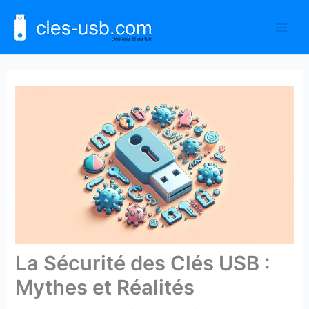
Aller
au
contenu
La Sécurité des Clés USB :
Mythes et Réalités