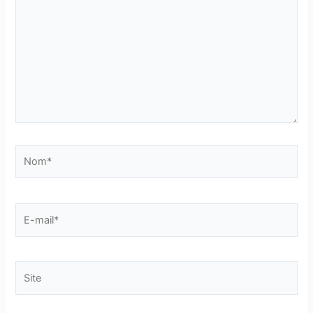
Nom*
E-
mail*
Site