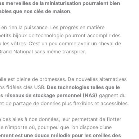
ces merveilles de la miniaturisation pourraient bien
bles que nos clés de maison
.
e en rien la puissance. Les progrès en matière
 petits bijoux de technologie pourront accomplir des
u les vôtres. C’est un peu comme avoir un cheval de
Grand National sans même transpirer.
elle est pleine de promesses. De nouvelles alternatives
nos fidèles clés USB.
Des technologies telles que le
les réseaux de stockage personnel (NAS)
gagnent du
et de partage de données plus flexibles et accessibles.
 des ailes à nos données, leur permettant de flotter
de n’importe où, pour peu que l’on dispose d’une
ement est une douce mélodie pour les oreilles des