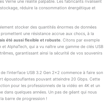
s Verne une réalité palpable. Les fabricants rivalisent
 stockage, réduire la consommation énergétique et
eulement stocker des quantités énormes de données
promettent une résistance accrue aux chocs, à la
is été aussi flexible et robuste
. Citons par exemple
n et AlphaTech, qui a vu naître une gamme de clés USB
rêmes, garantissant ainsi la sécurité de vos souvenirs
tion de l’interface USB 3.2 Gen 2×2 commence à faire son
ert époustouflantes pouvant atteindre 20 Gbps. Cette
ction pour les professionnels de la vidéo en 4K et un
me dans quelques années. Un pas de géant qui nous
 la barre de progression !