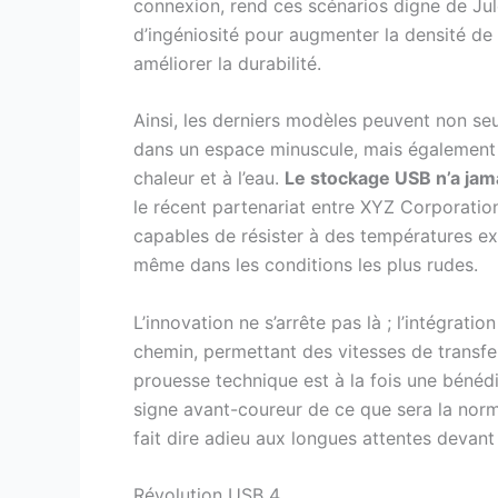
connexion, rend ces scénarios digne de Jule
d’ingéniosité pour augmenter la densité de
améliorer la durabilité.
Ainsi, les derniers modèles peuvent non s
dans un espace minuscule, mais également 
chaleur et à l’eau.
Le stockage USB n’a jama
le récent partenariat entre XYZ Corporatio
capables de résister à des températures ext
même dans les conditions les plus rudes.
L’innovation ne s’arrête pas là ; l’intégra
chemin, permettant des vitesses de transf
prouesse technique est à la fois une bénédi
signe avant-coureur de ce que sera la nor
fait dire adieu aux longues attentes devant
Révolution USB 4