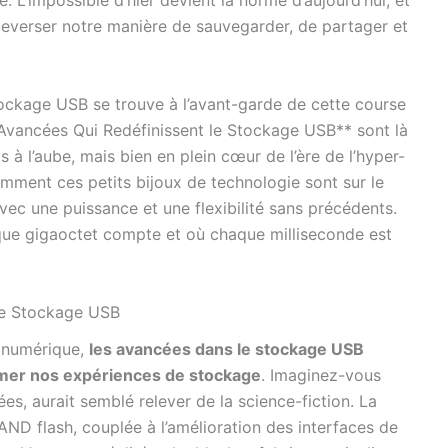
. L’impossible d’hier devient la norme d’aujourd’hui, et
verser notre manière de sauvegarder, de partager et
tockage USB se trouve à l’avant-garde de cette course
s Avancées Qui Redéfinissent le Stockage USB** sont là
 l’aube, mais bien en plein cœur de l’ère de l’hyper-
mment ces petits bijoux de technologie sont sur le
vec une puissance et une flexibilité sans précédents.
que gigaoctet compte et où chaque milliseconde est
le Stockage USB
r numérique,
les avancées dans le stockage USB
rmer nos expériences de stockage
. Imaginez-vous
ées, aurait semblé relever de la science-fiction. La
AND flash, couplée à l’amélioration des interfaces de