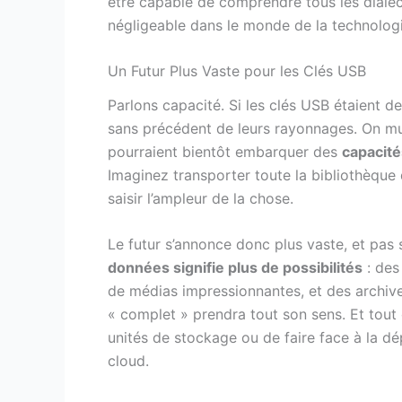
être capable de comprendre tous les diale
négligeable dans le monde de la technologi
Un Futur Plus Vaste pour les Clés USB
Parlons capacité. Si les clés USB étaient d
sans précédent de leurs rayonnages. On mu
pourraient bientôt embarquer des
capacité
Imaginez transporter toute la bibliothèqu
saisir l’ampleur de la chose.
Le futur s’annonce donc plus vaste, et pa
données signifie plus de possibilités
: des
de médias impressionnantes, et des archive
« complet » prendra tout son sens. Et tout
unités de stockage ou de faire face à la 
cloud.