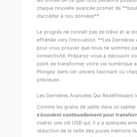
les limites de ce que nous pensions possible
chaque nouvelle avancée promet de **boule
d’accéder à nos données**.
Le progrès ne connaît pas de trêve et le s
effrénée vers l’innovation. **Les Dernière
pour vous prouver que nous ne sommes pas à
connectivité. Préparez-vous à découvrir co
point de transformer votre vie numérique a
Plongez dans cet univers fascinant où cha
précieuse.
Les Dernières Avancées Qui Redéfinissent 
Comme les grains de sable dans un sablie
s’écoulent continuellement pour transfo
insérer une clé USB qui, il y a quelques ann
réduction de la taille des puces mémoire N