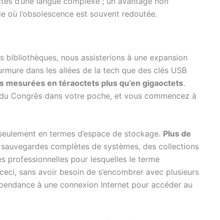
ctes d’une langue complexe ; un avantage non
e où l’obsolescence est souvent redoutée.
es bibliothèques, nous assisterions à une expansion
rmure dans les allées de la tech que des clés USB
s mesurées en téraoctets plus qu’en gigaoctets
.
e du Congrès dans votre poche, et vous commencez à
s seulement en termes d’espace de stockage.
Plus de
 sauvegardes complètes de systèmes, des collections
s professionnelles pour lesquelles le terme
 ceci, sans avoir besoin de s’encombrer avec plusieurs
dépendance à une connexion Internet pour accéder au