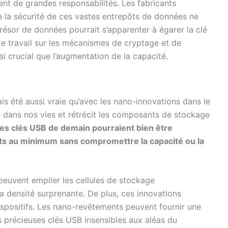
nt de grandes responsabilités. Les fabricants
ue la sécurité de ces vastes entrepôts de données ne
résor de données pourrait s’apparenter à égarer la clé
e travail sur les mécanismes de cryptage et de
i crucial que l’augmentation de la capacité.
ais été aussi vraie qu’avec les nano-innovations dans le
e dans nos vies et rétrécit les composants de stockage
es clés USB de demain pourraient bien être
ts au minimum sans compromettre la capacité ou la
peuvent empiler les cellules de stockage
la densité surprenante. De plus, ces innovations
ispositifs. Les nano-revêtements peuvent fournir une
s précieuses clés USB insensibles aux aléas du