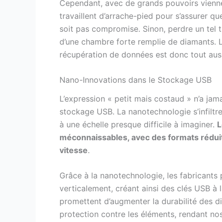
Cependant, avec de grands pouvoirs vienne
travaillent d’arrache-pied pour s’assurer q
soit pas compromise. Sinon, perdre un tel t
d’une chambre forte remplie de diamants. L
récupération de données est donc tout auss
Nano-Innovations dans le Stockage USB
L’expression « petit mais costaud » n’a jam
stockage USB. La nanotechnologie s’infiltr
à une échelle presque difficile à imaginer.
L
méconnaissables, avec des formats rédui
vitesse
.
Grâce à la nanotechnologie, les fabricants 
verticalement, créant ainsi des clés USB à 
promettent d’augmenter la durabilité des d
protection contre les éléments, rendant no