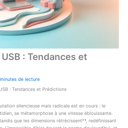
 USB : Tendances et
 minutes de lecture
USB : Tendances et Prédictions
ation silencieuse mais radicale est en cours : le
tidien, se métamorphose à une vitesse éblouissante.
andis que les dimensions rétrécissent**, redéfinissant