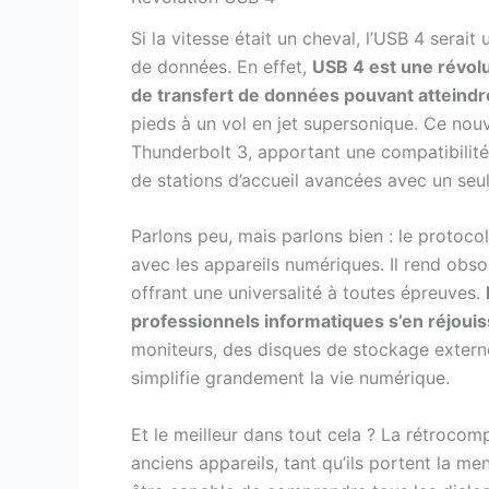
Si la vitesse était un cheval, l’USB 4 serait
de données. En effet,
USB 4 est une révolu
de transfert de données pouvant atteind
pieds à un vol en jet supersonique. Ce nou
Thunderbolt 3, apportant une compatibilité
de stations d’accueil avancées avec un seu
Parlons peu, mais parlons bien : le protoc
avec les appareils numériques. Il rend obso
offrant une universalité à toutes épreuves.
professionnels informatiques s’en réjoui
moniteurs, des disques de stockage externe
simplifie grandement la vie numérique.
Et le meilleur dans tout cela ? La rétrocomp
anciens appareils, tant qu’ils portent la 