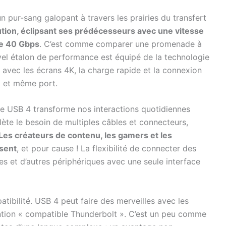
 un pur-sang galopant à travers les prairies du transfert
tion, éclipsant ses prédécesseurs avec une vitesse
re 40 Gbps
. C’est comme comparer une promenade à
vel étalon de performance est équipé de la technologie
 avec les écrans 4K, la charge rapide et la connexion
l et même port.
ole USB 4 transforme nos interactions quotidiennes
lète le besoin de multiples câbles et connecteurs,
Les créateurs de contenu, les gamers et les
ssent
, et pour cause ! La flexibilité de connecter des
s et d’autres périphériques avec une seule interface
atibilité. USB 4 peut faire des merveilles avec les
mention « compatible Thunderbolt ». C’est un peu comme