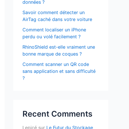
données ?
Savoir comment détecter un
AirTag caché dans votre voiture
Comment localiser un iPhone
perdu ou volé facilement ?
RhinoShield est-elle vraiment une
bonne marque de coques ?
Comment scanner un QR code
sans application et sans difficulté
?
Recent Comments
Lepicé
sur
Le Futur du Stockage