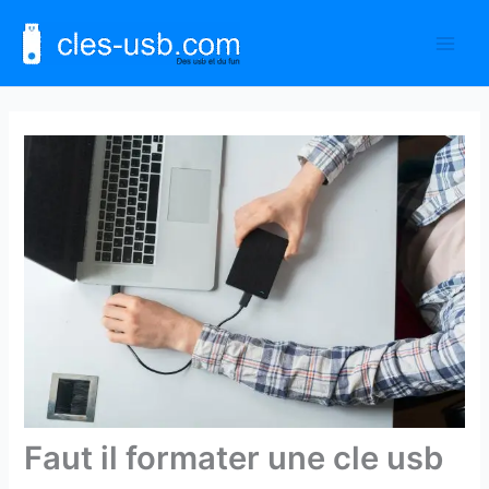
Aller
au
contenu
Faut il formater une cle usb