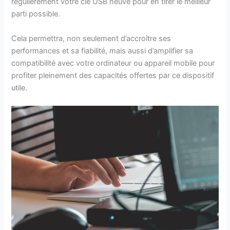
régulièrement votre clé USB neuve pour en tirer le meilleur
parti possible.
Cela permettra, non seulement d’accroître ses
performances et sa fiabilité, mais aussi d’amplifier sa
compatibilité avec votre ordinateur ou appareil mobile pour
profiter pleinement des capacités offertes par ce dispositif
utile.