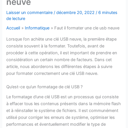
neuve
Laisser un commentaire
/
décembre 20, 2022
/
6 minutes
de lecture
Accueil
Informatique
Faut il formater une cle usb neuve
Lorsque l’on achète une clé USB neuve, la première étape
consiste souvent à la formater. Toutefois, avant de
procéder à cette opération, il est important de prendre en
considération un certain nombre de facteurs. Dans cet
article, nous aborderons les différentes étapes à suivre
pour formater correctement une clé USB neuve.
Qu’est-ce qu’un formatage de clé USB ?
Le formatage d’une clé USB est un processus qui consiste
à effacer tous les contenus présents dans la mémoire flash
et à réinstaller le système de fichiers. Il est communément
utilisé pour corriger les erreurs de système, optimiser les
performances et éventuellement modifier le type de