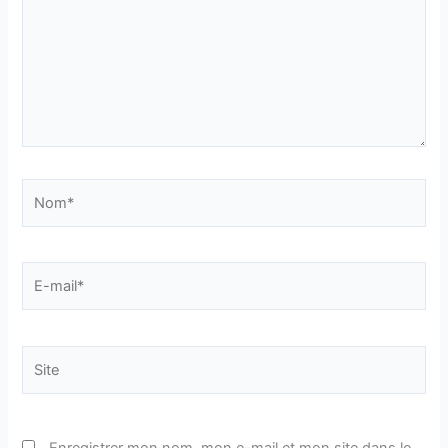
Nom*
E-
mail*
Site