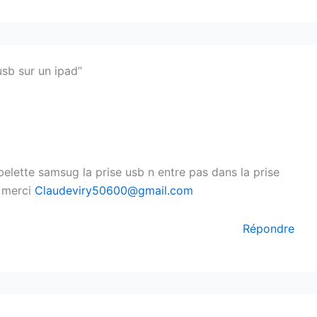
sb sur un ipad”
elette samsug la prise usb n entre pas dans la prise
e merci
Claudeviry50600@gmail.com
Répondre