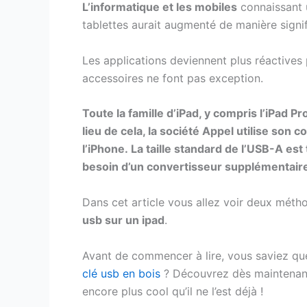
L’informatique et les mobiles
connaissant u
tablettes aurait augmenté de manière signif
Les applications deviennent plus réactives p
accessoires ne font pas exception.
Toute la famille d’iPad, y compris l’iPad P
lieu de cela, la société Appel utilise son 
l’iPhone. La taille standard de l’USB-A es
besoin d’un convertisseur supplémentaire
Dans cet article vous allez voir deux méth
usb sur un ipad
.
Avant de commencer à lire, vous saviez qu
clé usb en bois
? Découvrez dès maintenant 
encore plus cool qu’il ne l’est déjà !