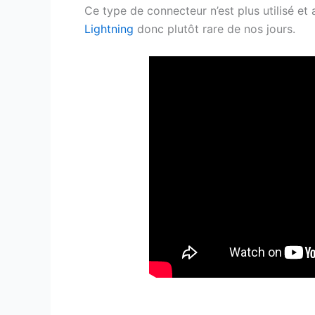
Ce type de connecteur n’est plus utilisé e
Lightning
donc plutôt rare de nos jours.