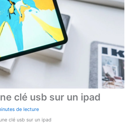
e clé usb sur un ipad
inutes de lecture
ne clé usb sur un ipad