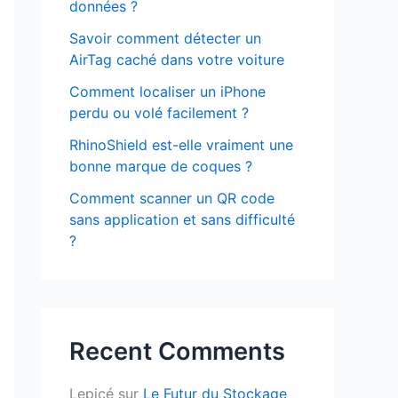
données ?
Savoir comment détecter un
AirTag caché dans votre voiture
Comment localiser un iPhone
perdu ou volé facilement ?
RhinoShield est-elle vraiment une
bonne marque de coques ?
Comment scanner un QR code
sans application et sans difficulté
?
Recent Comments
Lepicé
sur
Le Futur du Stockage