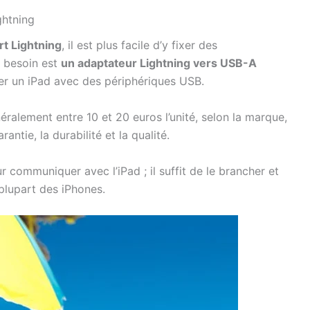
ghtning
rt Lightning
, il est plus facile d’y fixer des
 besoin est
un adaptateur Lightning vers USB-A
er un iPad avec des périphériques USB.
ralement entre 10 et 20 euros l’unité, selon la marque,
antie, la durabilité et la qualité.
 communiquer avec l’iPad ; il suffit de le brancher et
 plupart des iPhones.