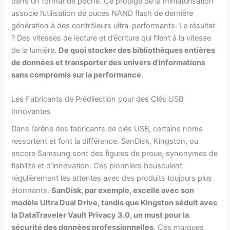
dans un format de poche. Ce prodige de la miniaturisation
associe l’utilisation de puces NAND flash de dernière
génération à des contrôleurs ultra-performants. Le résultat
? Des vitesses de lecture et d’écriture qui filent à la vitesse
de la lumière.
De quoi stocker des bibliothèques entières
de données et transporter des univers d’informations
sans compromis sur la performance
.
Les Fabricants de Prédilection pour des Clés USB
Innovantes
Dans l’arène des fabricants de clés USB, certains noms
ressortent et font la différence. SanDisk, Kingston, ou
encore Samsung sont des figures de proue, synonymes de
fiabilité et d’innovation. Ces pionniers bousculent
régulièrement les attentes avec des produits toujours plus
étonnants.
SanDisk, par exemple, excelle avec son
modèle Ultra Dual Drive, tandis que Kingston séduit avec
la DataTraveler Vault Privacy 3.0, un must pour la
sécurité des données professionnelles
. Ces marques