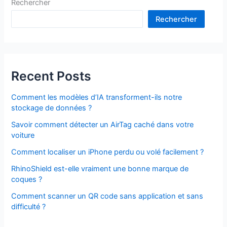
Rechercher
Rechercher
Recent Posts
Comment les modèles d’IA transforment-ils notre
stockage de données ?
Savoir comment détecter un AirTag caché dans votre
voiture
Comment localiser un iPhone perdu ou volé facilement ?
RhinoShield est-elle vraiment une bonne marque de
coques ?
Comment scanner un QR code sans application et sans
difficulté ?