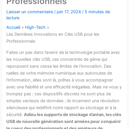
Professionnels
Laisser un commentaire
/
juin 17, 2024
/
5 minutes de
lecture
Accueil
High-Tech
Les Dernières Innovations en Clés USB pour les
Professionnels
Faites un pas dans l’avenir de la technologie portable avec
les nouvelles clés USB, ces concentrés de génie qui
repoussent sans cesse les limites de l’innovation. Des
ruelles de votre mémoire numérique aux autoroutes de
l’information, elles sont là, prêtes à vous accompagner
avec une fiabilité et une efficacité inégalées. Mais ne vous y
trompez pas : ces dispositifs discrets ne sont plus de
simples vecteurs de données ; ils incarnent une révolution
silencieuse qui redéfinit notre rapport au stockage et à la
sécurité.
Adieu les supports de stockage d’antan, les clés
USB de nouvelle génération sont armées pour conquérir
le coeur des professionnels et des amateurs de