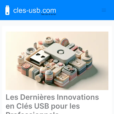
Aller
au
contenu
Les Dernières Innovations
en Clés USB pour les