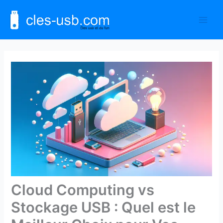
Aller
au
contenu
Cloud Computing vs
Stockage USB : Quel est le