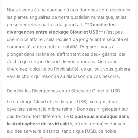
Nous vivons à une époque où nos données sont devenues
les pierres angulaires de notre quotidien numérique, et les
préserver relève parfois du grand art. **
Démêler les
divergences entre stockage Cloud et USB
** n’est pas
une mince affaire ; cela requiert de jongler entre sécurité et
commodité, entre coûts et fiabilité. Préparez-vous à
plonger dans l’arène où s’affrontent ces deux géants, car
c’est là que se joue le sort de vos données. Que vous
cherchiez l’ubiquité ou l’inviolabilité, ce qui suit vous guidera
vers le choix qui résonne au diapason de vos besoins.
Démêler les Divergences entre Stockage Cloud et USB
Le stockage Cloud et les disques USB, bien que deux
cavaliers servant la même reine « Données », galopent sur
des terrains fort différents. Le
Cloud vous embraque dans
la stratosphère de la virtualité
, où vos données dansent
sur des serveurs distants, tandis que l’USB, ce noble