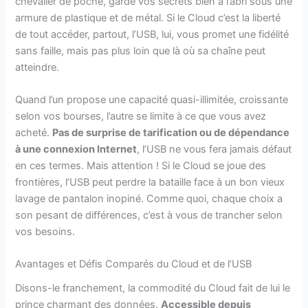
chevalier de poche, garde vos secrets bien à l’abri sous une
armure de plastique et de métal. Si le Cloud c’est la liberté
de tout accéder, partout, l’USB, lui, vous promet une fidélité
sans faille, mais pas plus loin que là où sa chaîne peut
atteindre.
Quand l’un propose une capacité quasi-illimitée, croissante
selon vos bourses, l’autre se limite à ce que vous avez
acheté.
Pas de surprise de tarification ou de dépendance
à une connexion Internet
, l’USB ne vous fera jamais défaut
en ces termes. Mais attention ! Si le Cloud se joue des
frontières, l’USB peut perdre la bataille face à un bon vieux
lavage de pantalon inopiné. Comme quoi, chaque choix a
son pesant de différences, c’est à vous de trancher selon
vos besoins.
Avantages et Défis Comparés du Cloud et de l’USB
Disons-le franchement, la commodité du Cloud fait de lui le
prince charmant des données.
Accessible depuis