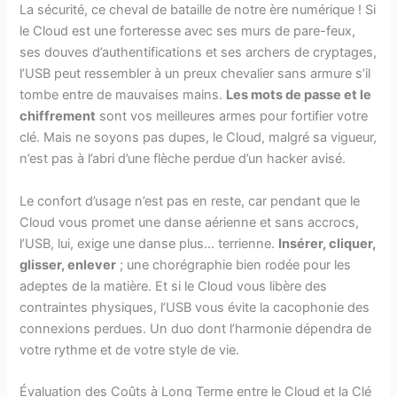
La sécurité, ce cheval de bataille de notre ère numérique ! Si
le Cloud est une forteresse avec ses murs de pare-feux,
ses douves d’authentifications et ses archers de cryptages,
l’USB peut ressembler à un preux chevalier sans armure s’il
tombe entre de mauvaises mains.
Les mots de passe et le
chiffrement
sont vos meilleures armes pour fortifier votre
clé. Mais ne soyons pas dupes, le Cloud, malgré sa vigueur,
n’est pas à l’abri d’une flèche perdue d’un hacker avisé.
Le confort d’usage n’est pas en reste, car pendant que le
Cloud vous promet une danse aérienne et sans accrocs,
l’USB, lui, exige une danse plus… terrienne.
Insérer, cliquer,
glisser, enlever
; une chorégraphie bien rodée pour les
adeptes de la matière. Et si le Cloud vous libère des
contraintes physiques, l’USB vous évite la cacophonie des
connexions perdues. Un duo dont l’harmonie dépendra de
votre rythme et de votre style de vie.
Évaluation des Coûts à Long Terme entre le Cloud et la Clé