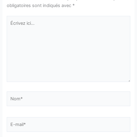
obligatoires sont indiqués avec
*
Écrivez
ici…
Nom*
E-
mail*