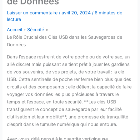
de Données
Laisser un commentaire
/
avril 20, 2024
/
6 minutes de
lecture
Accueil
Sécurité
Le Rôle Crucial des Clés USB dans les Sauvegardes de
Données
Dans l’espace restreint de votre poche ou de votre sac, un
allié discret mais puissant se tient prêt à jouer les gardiens
de vos souvenirs, de vos projets, de votre travail : la clé
USB. Cette sentinelle de poche renferme bien plus que des
circuits et des composants ; elle détient la capacité de faire
voyager vos données les plus précieuses à travers le
temps et l’espace, en toute sécurité. **Les clés USB
transfigurent le concept de sauvegarde par leur facilité
d’utilisation et leur mobilité**, une promesse de tranquillité
d’esprit dans le tumulte numérique qui nous entoure.
Avez-vous déjà pensé à la quantité vertigineuse