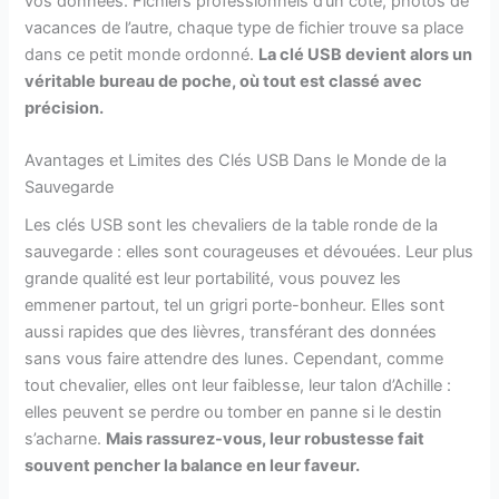
vos données. Fichiers professionnels d’un côté, photos de
vacances de l’autre, chaque type de fichier trouve sa place
dans ce petit monde ordonné.
La clé USB devient alors un
véritable bureau de poche, où tout est classé avec
précision.
Avantages et Limites des Clés USB Dans le Monde de la
Sauvegarde
Les clés USB sont les chevaliers de la table ronde de la
sauvegarde : elles sont courageuses et dévouées. Leur plus
grande qualité est leur portabilité, vous pouvez les
emmener partout, tel un grigri porte-bonheur. Elles sont
aussi rapides que des lièvres, transférant des données
sans vous faire attendre des lunes. Cependant, comme
tout chevalier, elles ont leur faiblesse, leur talon d’Achille :
elles peuvent se perdre ou tomber en panne si le destin
s’acharne.
Mais rassurez-vous, leur robustesse fait
souvent pencher la balance en leur faveur.