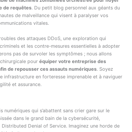
ible de machines zombifiées orchestrée pour noyer
e de requêtes
. Du petit blog personnel aux géants du
hautes de malveillance qui visent à paralyser vos
ommunications vitales.
troubles des attaques DDoS, une exploration qui
criminels et les contre-mesures essentielles à adopter
erons pas de survoler les symptômes ; nous allons
chirurgicale pour
équiper votre entreprise des
afin de repousser ces assauts numériques
. Soyez
 infrastructure en forteresse imprenable et à naviguer
ilité et assurance.
 numériques qui s’abattent sans crier gare sur le
ssée dans le grand bain de la cybersécurité,
Distributed Denial of Service. Imaginez une horde de