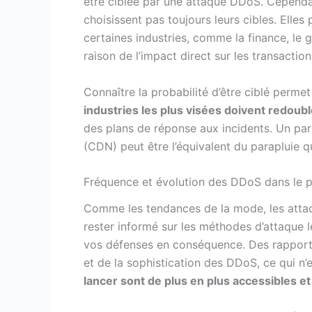
être ciblée par une attaque DDoS. Cependa
choisissent pas toujours leurs cibles. Elle
certaines industries, comme la finance, l
raison de l’impact direct sur les transactions
Connaître la probabilité d’être ciblé perme
industries les plus visées doivent redoubl
des plans de réponse aux incidents. Un pa
(CDN) peut être l’équivalent du parapluie q
Fréquence et évolution des DDoS dans le p
Comme les tendances de la mode, les attaq
rester informé sur les méthodes d’attaque l
vos défenses en conséquence. Des rapport
et de la sophistication des DDoS, ce qui n
lancer sont de plus en plus accessibles e