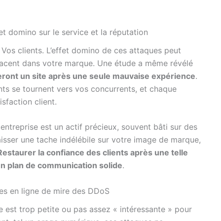
et domino sur le service et la réputation
os clients. L’effet domino de ces attaques peut
 placent dans votre marque. Une étude a même révélé
neront un site après une seule mauvaise expérience
.
ients se tournent vers vos concurrents, et chaque
sfaction client.
 entreprise est un actif précieux, souvent bâti sur des
isser une tache indélébile sur votre image de marque,
Restaurer la confiance des clients après une telle
un plan de communication solide
.
ries en ligne de mire des DDoS
se est trop petite ou pas assez « intéressante » pour