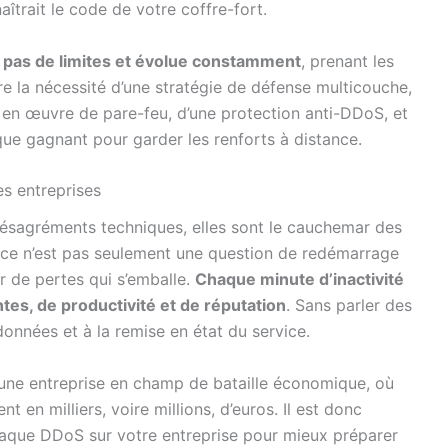
naîtrait le code de votre coffre-fort.
 pas de limites et évolue constamment
, prenant les
re la nécessité d’une stratégie de défense multicouche,
 en œuvre de pare-feu, d’une protection anti-DDoS, et
yque gagnant pour garder les renforts à distance.
es entreprises
ésagréments techniques, elles sont le cauchemar des
, ce n’est pas seulement une question de redémarrage
 de pertes qui s’emballe.
Chaque minute d’inactivité
es, de productivité et de réputation
. Sans parler des
données et à la remise en état du service.
’une entreprise en champ de bataille économique, où
t en milliers, voire millions, d’euros. Il est donc
attaque DDoS sur votre entreprise pour mieux préparer