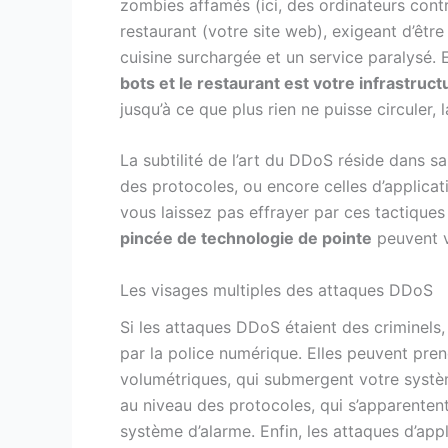
zombies affamés (ici, des ordinateurs cont
restaurant (votre site web), exigeant d’êtr
cuisine surchargée et un service paralysé. 
bots et le restaurant est votre infrastruc
jusqu’à ce que plus rien ne puisse circuler, l
La subtilité de l’art du DDoS réside dans sa 
des protocoles, ou encore celles d’applica
vous laissez pas effrayer par ces tactiques
pincée de technologie de pointe
peuvent v
Les visages multiples des attaques DDoS
Si les attaques DDoS étaient des criminels, 
par la police numérique. Elles peuvent pren
volumétriques, qui submergent votre systè
au niveau des protocoles, qui s’apparente
système d’alarme. Enfin, les attaques d’app