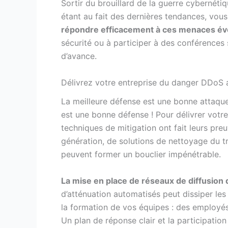
Sortir du brouillard de la guerre cybernéti
étant au fait des dernières tendances, vou
répondre efficacement à ces menaces év
sécurité ou à participer à des conférences
d’avance.
Délivrez votre entreprise du danger DDoS 
La meilleure défense est une bonne attaque
est une bonne défense ! Pour délivrer votre
techniques de mitigation ont fait leurs pr
génération, de solutions de nettoyage du tra
peuvent former un bouclier impénétrable.
La mise en place de réseaux de diffusion
d’atténuation automatisés peut dissiper le
la formation de vos équipes : des employés
Un plan de réponse clair et la participatio