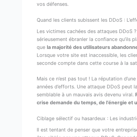
vos défenses.
Quand les clients subissent les DDoS : L’eff
Les victimes cachées des attaques DDoS ? V
sérieusement ébranler la confiance qu’ils
que
la majorité des utilisateurs abandon
Lorsque votre site est inaccessible, les cl
seconde compte dans cette course à la sati
Mais ce n’est pas tout ! La réputation d’une
années d’efforts. Une attaque DDoS peut la
semblable à un mauvais avis devenu viral.
crise demande du temps, de l’énergie et 
Ciblage sélectif ou hasardeux : Les indust
Il est tentant de penser que votre entrepri