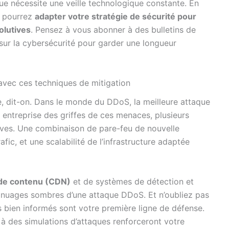
que nécessite une veille technologique constante. En
s pourrez
adapter votre stratégie de sécurité pour
olutives
. Pensez à vous abonner à des bulletins de
 sur la cybersécurité pour garder une longueur
avec ces techniques de mitigation
, dit-on. Dans le monde du DDoS, la meilleure attaque
 entreprise des griffes de ces menaces, plusieurs
euves. Une combinaison de pare-feu de nouvelle
fic, et une scalabilité de l’infrastructure adaptée
 de contenu (CDN)
et de systèmes de détection et
s nuages sombres d’une attaque DDoS. Et n’oubliez pas
 bien informés sont votre première ligne de défense.
n à des simulations d’attaques renforceront votre