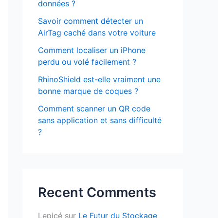
données ?
Savoir comment détecter un
AirTag caché dans votre voiture
Comment localiser un iPhone
perdu ou volé facilement ?
RhinoShield est-elle vraiment une
bonne marque de coques ?
Comment scanner un QR code
sans application et sans difficulté
?
Recent Comments
Lepicé
sur
Le Futur du Stockage