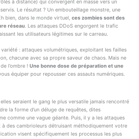
rôlés à distance) qui convergent en masse vers un
e servis. Le résultat ? Un embouteillage monstre, une
Eh bien, dans le monde virtuel,
ces zombies sont des
ture réseau
. Les attaques DDoS engorgent le trafic
aissant les utilisateurs légitimes sur le carreau.
variété : attaques volumétriques, exploitant les failles
tion, chacune avec sa propre saveur de chaos. Mais ne
 de l’ombre !
Une bonne dose de préparation et une
ous équiper pour repousser ces assauts numériques.
elles seraient le gang le plus versatile jamais rencontré
dre la forme d’un déluge de requêtes, dites
me comme une vague géante. Puis, il y a les attaques
nt à des cambrioleurs détruisant méthodiquement votre
lication visent spécifiquement les processus les plus