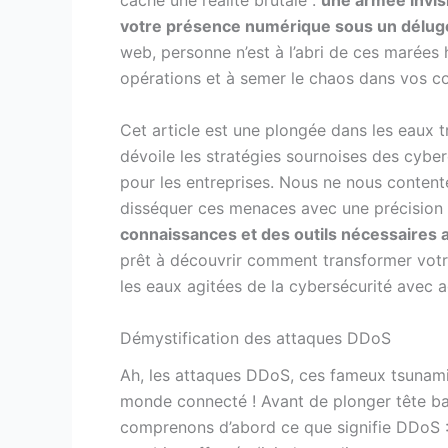
cache une réalité brutale :
une armée invis
votre présence numérique sous un délug
web, personne n’est à l’abri de ces marées 
opérations et à semer le chaos dans vos c
Cet article est une plongée dans les eaux 
dévoile les stratégies sournoises des cyber
pour les entreprises. Nous ne nous content
disséquer ces menaces avec une précision 
connaissances et des outils nécessaires 
prêt à découvrir comment transformer votre
les eaux agitées de la cybersécurité avec ag
Démystification des attaques DDoS
Ah, les attaques DDoS, ces fameux tsunamis
monde connecté ! Avant de plonger tête bai
comprenons d’abord ce que signifie DDoS : 