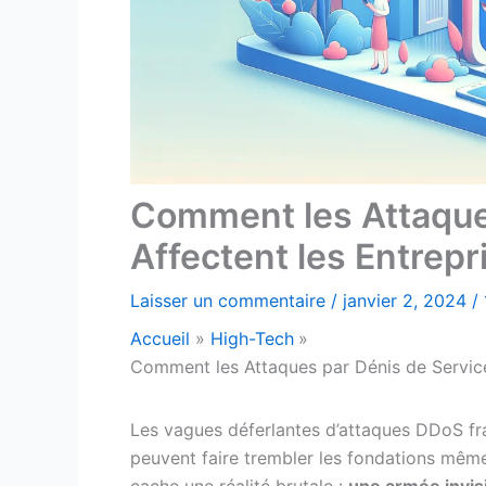
Comment les Attaque
Affectent les Entrepr
Laisser un commentaire
/
janvier 2, 2024
/
Accueil
High-Tech
Comment les Attaques par Dénis de Service 
Les vagues déferlantes d’attaques DDoS fra
peuvent faire trembler les fondations mêmes