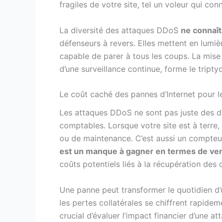
fragiles de votre site, tel un voleur qui con
La diversité des attaques DDoS
ne connaît
défenseurs à revers. Elles mettent en lumiè
capable de parer à tous les coups. La mise
d’une surveillance continue, forme le tript
Le coût caché des pannes d’Internet pour l
Les attaques DDoS ne sont pas juste des d
comptables. Lorsque votre site est à terre
ou de maintenance. C’est aussi un compteur
est un manque à gagner en termes de vent
coûts potentiels liés à la récupération des 
Une panne peut transformer le quotidien d
les pertes collatérales se chiffrent rapidemen
crucial d’évaluer l’impact financier d’une 