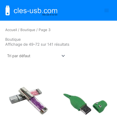
Aller
au
contenu
Accueil
/
Boutique
/ Page 3
Boutique
Affichage de 49–72 sur 141 résultats