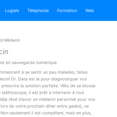
Logiels
Téléphonie
Formation
Web
sb Médecin
cin
iste en sauvegarde numérique
mencent à se sentir un peu malades, faites
ecin! Dr. Data est là pour diagnostiquer vos
prescrire la solution parfaite. Vêtu de sa blouse
stéthoscope, il est prêt à intervenir à tout
éjà rêvé d’avoir un médecin personnel pour vos
r lors de votre prochain dîner entre geeks), ne
 Non seulement il est compétent, mais en plus,