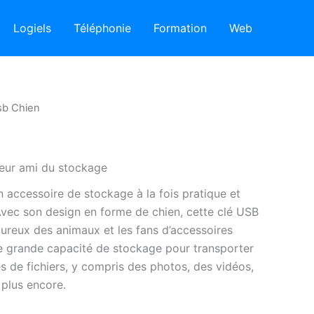
Logiels
Téléphonie
Formation
Web
sb Chien
leur ami du stockage
 accessoire de stockage à la fois pratique et
 Avec son design en forme de chien, cette clé USB
oureux des animaux et les fans d’accessoires
une grande capacité de stockage pour transporter
s de fichiers, y compris des photos, des vidéos,
plus encore.