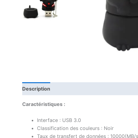
Description
Avis (0)
Caractéristiques :
Interface : USB 3.0
Classification des couleurs : Noir
Taux de transfert de données : 10000(MB/s