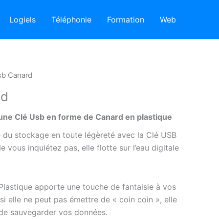
Logiels
Téléphonie
Formation
Web
sb Canard
rd
une Clé Usb en forme de Canard en plastique
 du stockage en toute légèreté avec la Clé USB
 vous inquiétez pas, elle flotte sur l’eau digitale
lastique apporte une touche de fantaisie à vos
 elle ne peut pas émettre de « coin coin », elle
e de sauvegarder vos données.