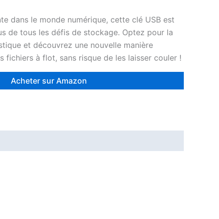
ente dans le monde numérique, cette clé USB est
us de tous les défis de stockage. Optez pour la
stique et découvrez une nouvelle manière
ichiers à flot, sans risque de les laisser couler !
Acheter sur Amazon