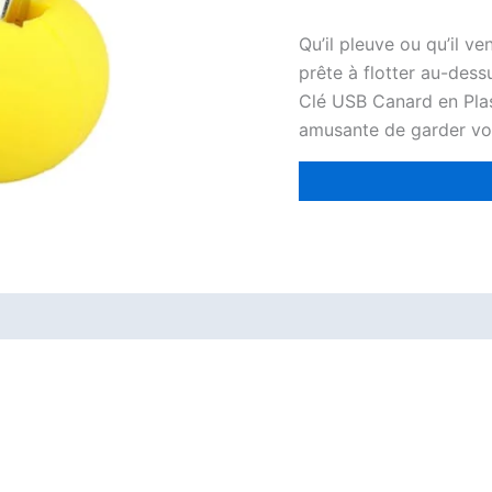
Qu’il pleuve ou qu’il v
prête à flotter au-dess
Clé USB Canard en Pla
amusante de garder vos f