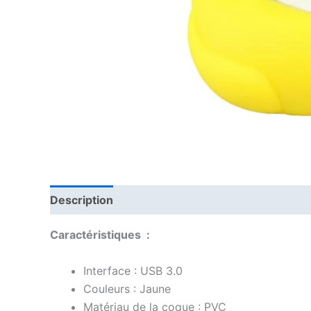
Description
Avis (0)
Caractéristiques :
Interface : USB 3.0
Couleurs : Jaune
Matériau de la coque : PVC