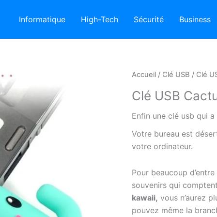
Informatique
High-Tech
Sécurité
Business
Accueil
/
Clé USB
/ Clé U
Clé USB Cact
Enfin une clé usb qui 
Votre bureau est déser
votre ordinateur.
Pour beaucoup d’entre
souvenirs qui comptent
kawaii,
vous n’aurez pl
pouvez même la branch