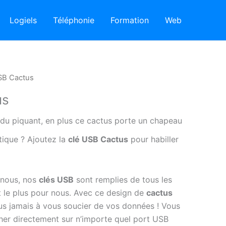
Logiels
Téléphonie
Formation
Web
SB Cactus
us
a du piquant, en plus ce cactus porte un chapeau
tique ? Ajoutez la
clé USB Cactus
pour habiller
 nous, nos
clés USB
sont remplies de tous les
 le plus pour nous. Avec ce design de
cactus
us jamais à vous soucier de vos données ! Vous
er directement sur n’importe quel port USB