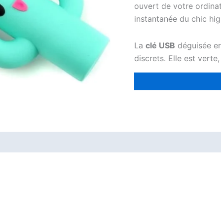
ouvert de votre ordin
instantanée du chic hig
La
clé USB
déguisée en
discrets. Elle est verte