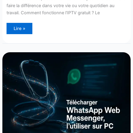
faire la différence dans votre vie ou votre quotidien au
travail. Comment fonctionne l’IPTV gratuit ? Le
Lire »
Télécharger
WhatsApp
Web
Messenger,
l’utiliser
sur
PC