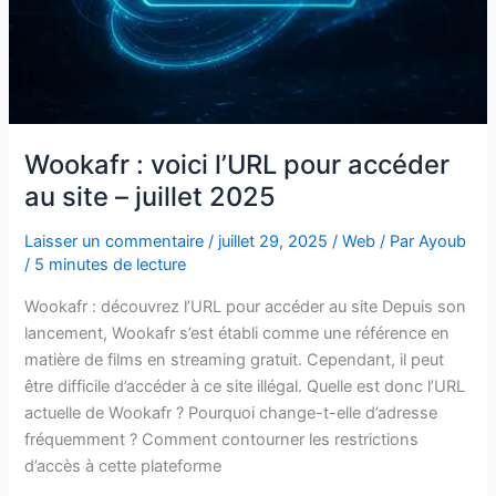
Wookafr : voici l’URL pour accéder
au site – juillet 2025
Laisser un commentaire
/
juillet 29, 2025
/
Web
/ Par
Ayoub
/
5 minutes de lecture
Wookafr : découvrez l’URL pour accéder au site Depuis son
lancement, Wookafr s’est établi comme une référence en
matière de films en streaming gratuit. Cependant, il peut
être difficile d’accéder à ce site illégal. Quelle est donc l’URL
actuelle de Wookafr ? Pourquoi change-t-elle d’adresse
fréquemment ? Comment contourner les restrictions
d’accès à cette plateforme