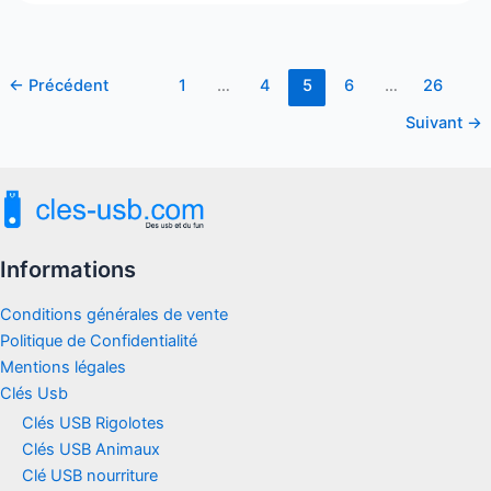
←
Précédent
1
…
4
5
6
…
26
Suivant
→
Informations
Conditions générales de vente
Politique de Confidentialité
Mentions légales
Clés Usb
Clés USB Rigolotes
Clés USB Animaux
Clé USB nourriture